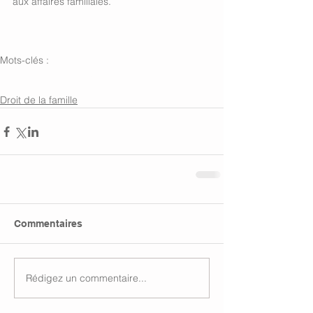
aux affaires familiales. 
Mots-clés :
Divorce
Séparation de corps
Tentative de conciliation
Droit de la famille
Commentaires
Rédigez un commentaire...