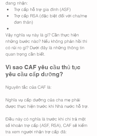
đang nhận:
Trợ cấp hỗ trợ gia đình (ASF)
Trợ cấp RSA (đặc biệt đối với cha/mẹ 
đơn thân)
Vậy nghĩa vụ này là gì? Cần thực hiện 
những bước nào? Nếu không phản hồi thì 
có rủi ro gì? Dưới đây là những thông tin 
quan trọng cần biết.
Vì sao CAF yêu cầu thủ tục 
yêu cầu cấp dưỡng?
Nguyên tắc của CAF là:
Nghĩa vụ cấp dưỡng của cha mẹ phải 
được thực hiện trước khi Nhà nước hỗ trợ.
Điều này có nghĩa là trước khi chi trả một 
số khoản trợ cấp (ASF, RSA), CAF sẽ kiểm 
tra xem người nhận trợ cấp đã: