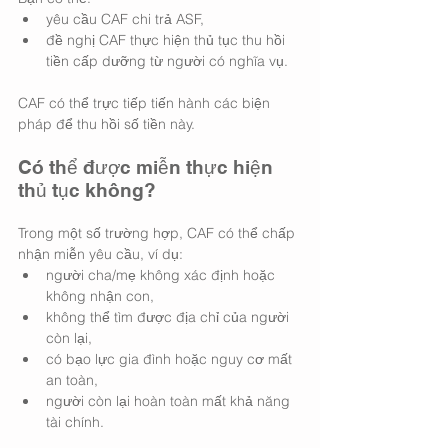
yêu cầu CAF chi trả ASF,
đề nghị CAF thực hiện thủ tục thu hồi 
tiền cấp dưỡng từ người có nghĩa vụ.
CAF có thể trực tiếp tiến hành các biện 
pháp để thu hồi số tiền này.
Có thể được miễn thực hiện 
thủ tục không?
Trong một số trường hợp, CAF có thể chấp 
nhận miễn yêu cầu, ví dụ:
người cha/mẹ không xác định hoặc 
không nhận con,
không thể tìm được địa chỉ của người 
còn lại,
có bạo lực gia đình hoặc nguy cơ mất 
an toàn,
người còn lại hoàn toàn mất khả năng 
tài chính.