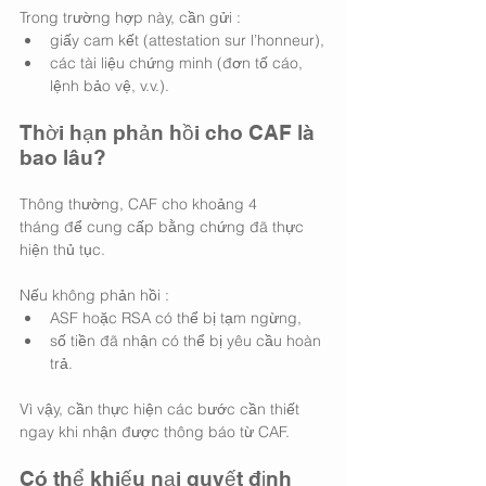
Trong trường hợp này, cần gửi :
giấy cam kết (attestation sur l’honneur),
các tài liệu chứng minh (đơn tố cáo, 
lệnh bảo vệ, v.v.).
Thời hạn phản hồi cho CAF là 
bao lâu?
Thông thường, CAF cho khoảng 4 
tháng để cung cấp bằng chứng đã thực 
hiện thủ tục.
Nếu không phản hồi :
ASF hoặc RSA có thể bị tạm ngừng,
số tiền đã nhận có thể bị yêu cầu hoàn 
trả.
Vì vậy, cần thực hiện các bước cần thiết 
ngay khi nhận được thông báo từ CAF.
Có thể khiếu nại quyết định 