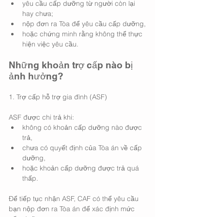
yêu cầu cấp dưỡng từ người còn lại 
hay chưa;
nộp đơn ra Tòa để yêu cầu cấp dưỡng,
hoặc chứng minh rằng không thể thực 
hiện việc yêu cầu.
Những khoản trợ cấp nào bị 
ảnh hưởng?
1. Trợ cấp hỗ trợ gia đình (ASF)
ASF được chi trả khi:
không có khoản cấp dưỡng nào được 
trả,
chưa có quyết định của Tòa án về cấp 
dưỡng,
hoặc khoản cấp dưỡng được trả quá 
thấp.
Để tiếp tục nhận ASF, CAF có thể yêu cầu 
bạn nộp đơn ra Tòa án để xác định mức 