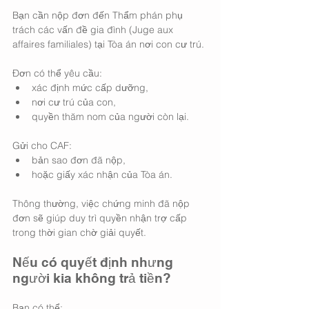
Bạn cần nộp đơn đến Thẩm phán phụ 
trách các vấn đề gia đình (Juge aux 
affaires familiales) tại Tòa án nơi con cư trú.
Đơn có thể yêu cầu:
xác định mức cấp dưỡng,
nơi cư trú của con,
quyền thăm nom của người còn lại.
Gửi cho CAF:
bản sao đơn đã nộp,
hoặc giấy xác nhận của Tòa án.
Thông thường, việc chứng minh đã nộp 
đơn sẽ giúp duy trì quyền nhận trợ cấp 
trong thời gian chờ giải quyết.
Nếu có quyết định nhưng 
người kia không trả tiền?
Bạn có thể: