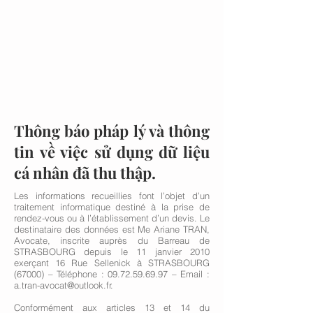
Thông báo pháp lý và thông
tin về việc sử dụng dữ liệu
cá nhân đã thu thập.
Les informations recueillies font l’objet d’un
traitement informatique destiné à la prise de
rendez-vous ou à l’établissement d’un devis. Le
destinataire des données est Me Ariane TRAN,
Avocate, inscrite auprès du Barreau de
STRASBOURG depuis le 11 janvier 2010
exerçant 16 Rue Sellenick à STRASBOURG
(67000) – Téléphone :
09.72.59.69.97
– Email :
a.tran-avocat@outlook.fr
.
Conformément aux articles 13 et 14 du