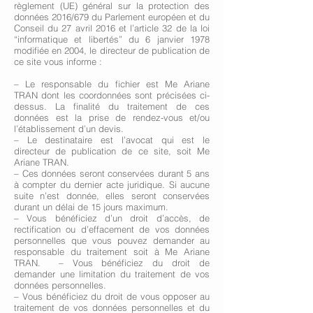
règlement (UE) général sur la protection des
données 2016/679 du Parlement européen et du
Conseil du 27 avril 2016 et l’article 32 de la loi
“informatique et libertés” du 6 janvier 1978
modifiée en 2004, le directeur de publication de
ce site vous informe :
– Le responsable du fichier est Me Ariane
TRAN dont les coordonnées sont précisées ci-
dessus. La finalité du traitement de ces
données est la prise de rendez-vous et/ou
l’établissement d’un devis.
– Le destinataire est l’avocat qui est le
directeur de publication de ce site, soit Me
Ariane TRAN.
– Ces données seront conservées durant 5 ans
à compter du dernier acte juridique. Si aucune
suite n’est donnée, elles seront conservées
durant un délai de 15 jours maximum.
– Vous bénéficiez d’un droit d’accès, de
rectification ou d’effacement de vos données
personnelles que vous pouvez demander au
responsable du traitement soit à Me Ariane
TRAN. – Vous bénéficiez du droit de
demander une limitation du traitement de vos
données personnelles.
– Vous bénéficiez du droit de vous opposer au
traitement de vos données personnelles et du