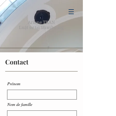
Ariane TRAN
Luật sư tại Strasbourg
Contact
Prénom
Nom de famille