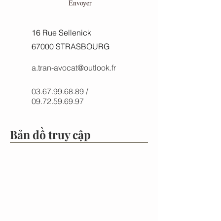
Envoyer
16 Rue Sellenick
67000 STRASBOURG
a.tran-avocat@outlook.fr
03.67.99.68.89
/
09.72.59.69.97
Bản đồ truy cập