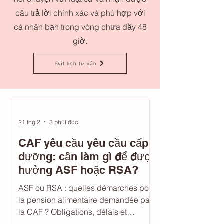
câu trả lời chính xác và phù hợp với
cá nhân bạn trong vòng chưa đầy 48
giờ.
Đặt lịch tư vấn
21 thg 2
3 phút đọc
CAF yêu cầu yêu cầu cấp
dưỡng: cần làm gì để được
hưởng ASF hoặc RSA?
ASF ou RSA : quelles démarches pour
la pension alimentaire demandée par
la CAF ? Obligations, délais et