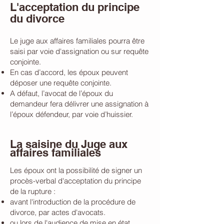
L'acceptation du principe
du divorce
Le juge aux affaires familiales pourra être
saisi par voie d'assignation ou sur requête
conjointe.
En cas d’accord, les époux peuvent
déposer une requête conjointe.
A défaut, l’avocat de l’époux du
demandeur fera délivrer une assignation à
l’époux défendeur, par voie d’huissier.
La saisine du Juge aux
affaires familiales
Les époux ont la possibilité de signer un
procès-verbal d'acceptation du principe
de la rupture :
avant l'introduction de la procédure de
divorce, par actes d'avocats.
ou lors de l'audience de mise en état.