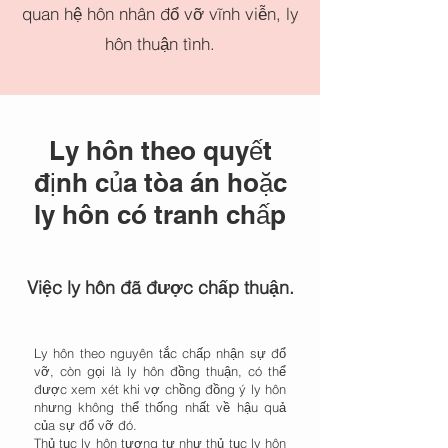
quan hệ hôn nhân đổ vỡ vĩnh viễn, ly
hôn thuận tình.
Ly hôn theo quyết
định của tòa án hoặc
ly hôn có tranh chấp
Việc ly hôn đã được chấp thuận.
Ly hôn theo nguyên tắc chấp nhận sự đổ
vỡ, còn gọi là ly hôn đồng thuận, có thể
được xem xét khi vợ chồng đồng ý ly hôn
nhưng không thể thống nhất về hậu quả
của sự đổ vỡ đó.
Thủ tục ly hôn tương tự như thủ tục ly hôn