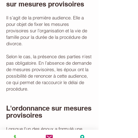
sur mesures provisoires
Il s’agit de la première audience. Elle a
pour objet de fixer les mesures
provisoires sur l’organisation et la vie de
famille pour la durée de la procédure de
divorce.
Selon le cas, la présence des parties n’est
pas obligatoire. En l’absence de demande
de mesures provisoires, les époux ont la
possibilité de renoncer à cette audience,
ce qui permet de raccourcir le délai de
procédure.
L'ordonnance sur mesures
provisoires
Lorsque l’un des époux a formulé une
demande de mesures provisoires, le juge