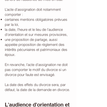
L’acte d’assignation doit notamment
comporter :
certaines mentions obligatoires prévues
par la loi,
la date, l’heure et le lieu de l’audience
d’orientation et sur mesures provisoires,
une proposition de partage, aussi
appelée
proposition de règlement des
intérêts pécuniaires et patrimoniaux des
époux.
En revanche, l’acte d’assignation ne doit
pas comporter le motif du divorce si un
divorce pour faute est envisagé.
La date des effets du divorce sera, par
défaut, la date de la demande en divorce.
L'audience d'orientation et