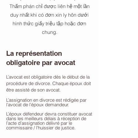
Thẩm phán chỉ được liên hệ một lần
duy nhất khi có đơn xin ly hôn dưới
hình thức giấy triệu tập hoặc đơn
chung.
La représentation
obligatoire par avocat
L’avocat est obligatoire dès le début de la
procédure de divorce. Chaque époux doit
être assisté de son avocat.
L’assignation en divorce est rédigée par
l’avocat de l’époux demandeur.
L’époux défendeur devra constituer avocat
dans les meilleurs délais à réception de
l’acte d’assignation délivré par le
commissaire / l’huissier de justice.