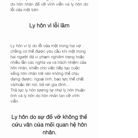
do hôn nhân đổ vỡ vĩnh viễn và ly hôn do
lỗi của một bên.
Ly hôn vì lỗi lầm
Ly hôn vì lý do lỗi của một trong hai vợ
chồng có thể được yêu cầu khi một trong
hai người đã vi phạm nghiêm trọng hoặc
nhiều lần các nghĩa vụ và trách nhiệm của
hôn nhân, khiến cho việc tiếp tục cuộc
sống hôn nhân trở nên không thể chịu
đựng được: ngoại tình, bạo lực thể chất
và/hoặc lời nói, bỏ rơi gia đình…
Thủ tục ly hôn tương tự như ly hôn thuận
tình và ly hôn do hôn nhân tan vỡ vĩnh
viễn.
Ly hôn do sự đổ vỡ không thể
cứu vãn của mối quan hệ hôn
nhân.