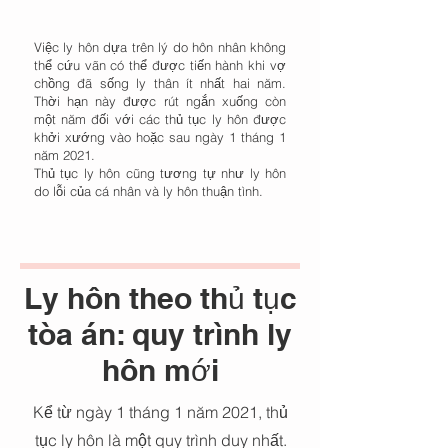
Việc ly hôn dựa trên lý do hôn nhân không
thể cứu vãn có thể được tiến hành khi vợ
chồng đã sống ly thân ít nhất hai năm.
Thời hạn này được rút ngắn xuống còn
một năm đối với các thủ tục ly hôn được
khởi xướng vào hoặc sau ngày 1 tháng 1
năm 2021.
Thủ tục ly hôn cũng tương tự như ly hôn
do lỗi của cá nhân và ly hôn thuận tình.
Ly hôn theo thủ tục
tòa án: quy trình ly
hôn mới
Kể từ ngày 1 tháng 1 năm 2021, thủ
tục ly hôn là một quy trình duy nhất.