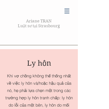
Ariane TRAN
Luật sư tại Strasbourg
Ly hôn
Khi vợ chồng không thể thống nhất
về việc ly hôn và/hoặc hậu quả của
nó, họ phải lựa chọn một trong các
trường hợp ly hôn tranh chấp: ly hôn
do lỗi của một bên, ly hôn do mối