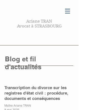
Ariane TRAN
Avocat à STRASBOURG
Blog et fil
d'actualités
Transcription du divorce sur les
registres d'état civil : procédure,
documents et conséquences
Maître Ariane TRAN
8 mai 2025