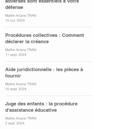
adverses sont essentiels à votre
défense
Maître Ariane TRAN
15 oct. 2024
Procédures collectives : Comment
déclarer la créance
Maître Ariane TRAN
11 sept. 2024
Aide juridictionnelle : les pièces à
fournir
Maître Ariane TRAN
10 sept. 2024
Juge des enfants : la procédure
d'assistance éducative
Maître Ariane TRAN
2 sept. 2024