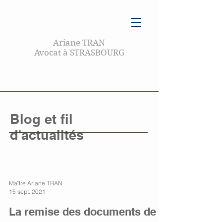
Ariane TRAN
Avocat à STRASBOURG
Blog et fil
d'actualités
Maître Ariane TRAN
15 sept. 2021
La remise des documents de