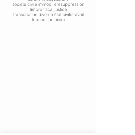
société civile immobilière
suppression
timbre fiscal justice
transcription divorce état civile
travail
tribunal judiciaire