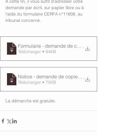
A cette fin, il vous suffit d'adresser votre 
demande par écrit, sur papier libre ou à 
l'aide du formulaire CERFA n°11808, au 
tribunal concerné. 
Formulaire - demande de copie d'un jugement
.
Télécharger • 84KB
Notice - demande de copie d'une décision de justice
.
Télécharger • 75KB
La démarche est gratuite. 