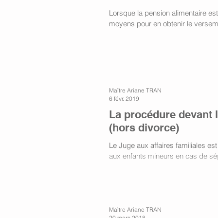
Lorsque la pension alimentaire es
moyens pour en obtenir le versem
Maître Ariane TRAN
6 févr. 2019
La procédure devant l
(hors divorce)
Le Juge aux affaires familiales es
aux enfants mineurs en cas de sép
Maître Ariane TRAN
20 mars 2018