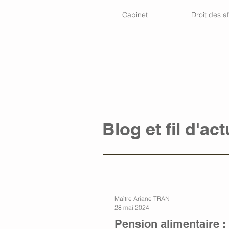
Cabinet
Droit des af
Blog et fil d'act
Maître Ariane TRAN
28 mai 2024
Pension alimentaire :