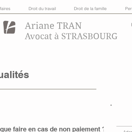
faires
Droit du travail
Droit de la famille
Pe
Ariane TRAN
Avocat à STRASBOURG
ualités
 que faire en cas de non paiement ?