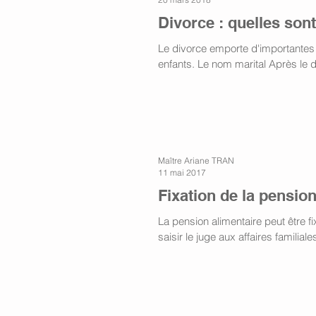
Divorce : quelles son
Le divorce emporte d'importantes
enfants. Le nom marital Après le d
Maître Ariane TRAN
11 mai 2017
Fixation de la pension
La pension alimentaire peut être fi
saisir le juge aux affaires familiale