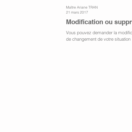
Maître Ariane TRAN
21 mars 2017
Modification ou suppr
Vous pouvez demander la modifica
de changement de votre situation
Menu
Accueil
Compétences
Honoraires
Blog et actualités
Contact