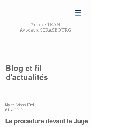
Ariane TRAN
Avocat à STRASBOURG
Blog et fil
d'actualités
Maître Ariane TRAN
6 févr. 2019
La procédure devant le Juge