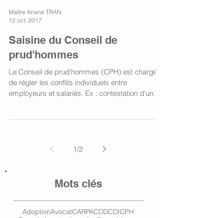
Maître Ariane TRAN
12 oct. 2017
Saisine du Conseil de
prud'hommes
Le Conseil de prud'hommes (CPH) est chargé
de régler les conflits individuels entre
employeurs et salariés. Ex : contestation d'un...
1
/
2
Mots clés
Adoption
Avocat
CARPA
CDD
CDI
CPH