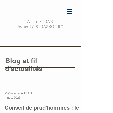
Ariane TRAN
Avocat à STRASBOURG
Blog et fil
d'actualités
Maître Ariane TRAN
4 nov. 2025
Conseil de prud'hommes : le