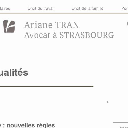
faires
Droit du travail
Droit de la famille
Pe
Ariane TRAN
Avocat à STRASBOURG
ualités
 : nouvelles règles