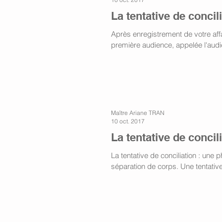
La tentative de conci
Après enregistrement de votre affa
première audience, appelée l'audie
Maître Ariane TRAN
10 oct. 2017
La tentative de concili
La tentative de conciliation : une
séparation de corps. Une tentative