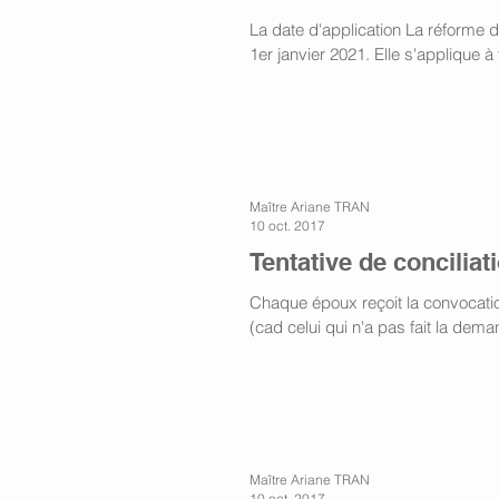
La date d'application La réforme d
1er janvier 2021. Elle s'applique à 
Maître Ariane TRAN
10 oct. 2017
Tentative de conciliat
Chaque époux reçoit la convocati
(cad celui qui n'a pas fait la dema
Maître Ariane TRAN
10 oct. 2017