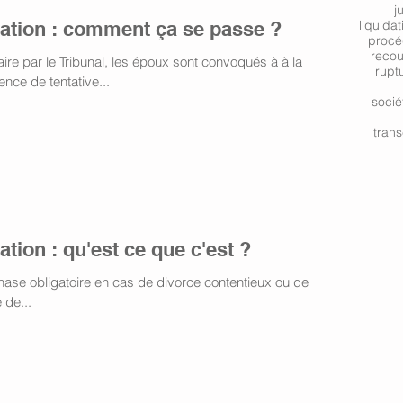
j
liation : comment ça se passe ?
liquidat
procé
reco
ire par le Tribunal, les époux sont convoqués à à la
rupt
nce de tentative...
socié
trans
ation : qu'est ce que c'est ?
 phase obligatoire en cas de divorce contentieux ou de
 de...