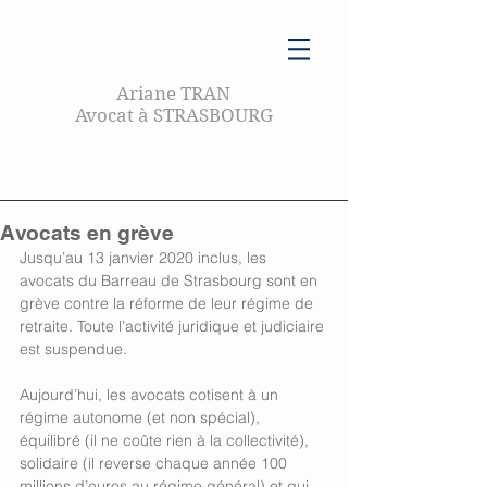
Ariane TRAN
Avocat à STRASBOURG
Avocats en grève
Jusqu’au 13 janvier 2020 inclus, les 
avocats du Barreau de Strasbourg sont en 
grève contre la réforme de leur régime de 
retraite. Toute l’activité juridique et judiciaire 
est suspendue.
Aujourd’hui, les avocats cotisent à un 
régime autonome (et non spécial), 
équilibré (il ne coûte rien à la collectivité), 
solidaire (il reverse chaque année 100 
millions d’euros au régime général) et qui 