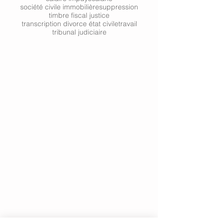
société civile immobilière
suppression
timbre fiscal justice
transcription divorce état civile
travail
tribunal judiciaire