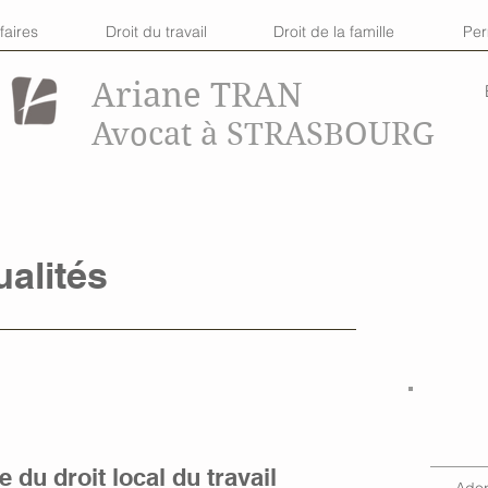
faires
Droit du travail
Droit de la famille
Pe
Ariane TRAN
Avocat à STRASBOURG
ualités
 du droit local du travail