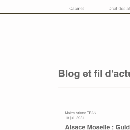
Cabinet
Droit des af
Blog et fil d'act
Maître Ariane TRAN
19 juil. 2024
Alsace Moselle : Guide