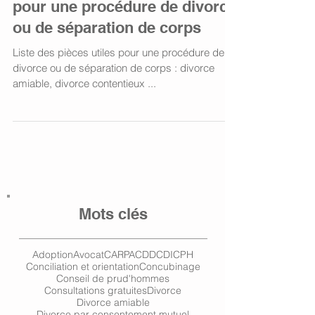
pour une procédure de divorce
ou de séparation de corps
Liste des pièces utiles pour une procédure de
divorce ou de séparation de corps : divorce
amiable, divorce contentieux ...
Mots clés
Adoption
Avocat
CARPA
CDD
CDI
CPH
Conciliation et orientation
Concubinage
Conseil de prud'hommes
Consultations gratuites
Divorce
Divorce amiable
Divorce par consentement mutuel