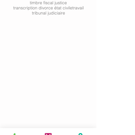
timbre fiscal justice
transcription divorce état civile
travail
tribunal judiciaire