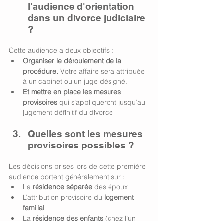
l'audience d'orientation 
dans un divorce judiciaire 
? 
Cette audience a deux objectifs : 
Organiser le déroulement de la 
procédure. 
Votre affaire sera attribuée 
à un cabinet ou un juge désigné.
Et mettre en place les mesures 
provisoires
 qui s’appliqueront jusqu’au 
jugement définitif du divorce
Quelles sont les mesures 
provisoires possibles ? 
Les décisions prises lors de cette première 
audience portent généralement sur :
La 
résidence séparée
 des époux
L’attribution provisoire du 
logement 
familial
La 
résidence des enfants
 (chez l’un 