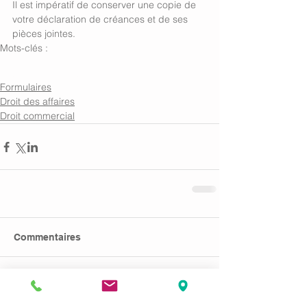
Il est impératif de conserver une copie de 
votre déclaration de créances et de ses 
pièces jointes.
Mots-clés :
procédure collective
liquidation judiciaire
redressement judiciaire
recouvrement
Formulaires
Droit des affaires
Droit commercial
Commentaires
Rédigez un commentaire...