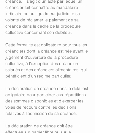
créance. Il s'agit d'un acte par lequel un 
créancier fait connaître au mandataire 
judiciaire ou au liquidateur judiciaire sa 
volonté de réclamer le paiement de sa 
créance dans le cadre de la procédure 
collective concernant son débiteur. 
Cette formalité est obligatoire pour tous les 
créanciers dont la créance est née avant le 
jugement d'ouverture de la procédure 
collective, à l'exception des créanciers 
salariés et des créanciers alimentaires, qui 
bénéficient d'un régime particulier. 
La déclaration de créance dans le délai est 
obligatoire pour participer aux répartitions 
des sommes disponibles et d'exercer les 
voies de recours contre les décisions 
relatives à l'admission de sa créance. 
La déclaration de créance doit être 
effectuée sur papier libre ou sur le 