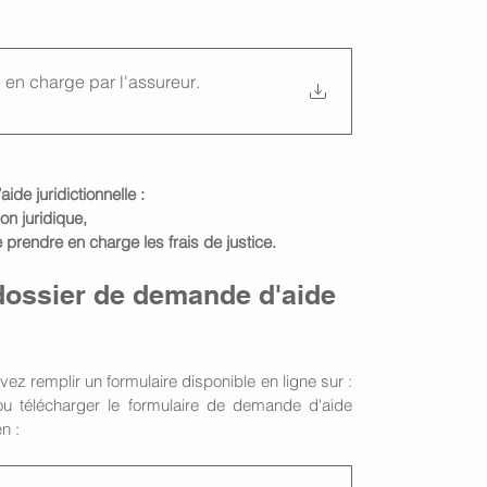
e en charge par l'assureur
.
de juridictionnelle :
on juridique,
 prendre en charge les frais de justice.
dossier de demande d'aide 
Pour faire votre demande, vous devez remplir un formulaire disponible en ligne sur : 
ou télécharger le formulaire de demande d'aide 
n : 