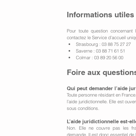
Informations utiles
Pour toute question concernant le
contactez le Service d’accueil uniq
Strasbourg : 03 88 75 27 27
Saverne : 03 88 71 61 51
Colmar : 03 89 20 56 00
Foire aux question
Qui peut demander l’aide jur
Toute personne résidant en Franc
l’aide juridictionnelle. Elle est ou
sous conditions.
L’aide juridictionnelle est-el
Non. Elle ne couvre pas les fr
demande. Il est donc essentiel de l