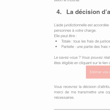
La décision d’a
L’aide juridictionnelle est accord
personnes à votre charge.
Elle peut être :
Totale : tous les frais de justic
Partielle : une partie des frais
Le savez-vous ? Vous pouvez réalis
êtes éligible en cliquant sur le lien 
Estimer vos d
Vous recevrez la décision d’attribu
merci de me transmettre une cop
nécessaires.