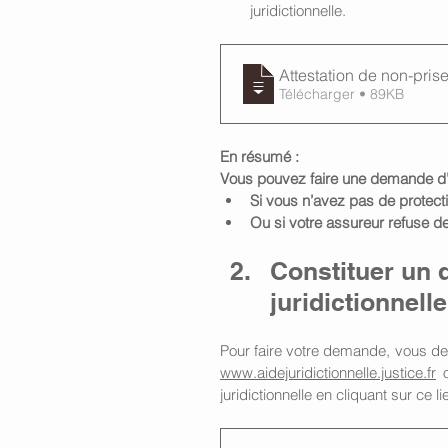
juridictionnelle.
Attestation de non-pris
Télécharger • 89KB
En résumé : 
Vous pouvez faire une demande d’ai
Si vous n’avez pas de protecti
Ou si votre assureur refuse de
Constituer un 
juridictionnelle
www.aidejuridictionnelle.justice.fr
 
juridictionnelle en cliquant sur ce lie