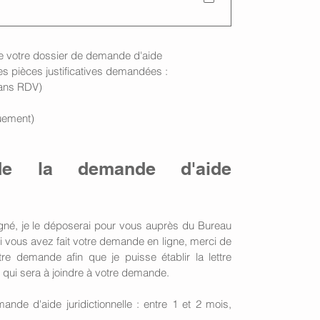
e votre dossier de demande d'aide 
les pièces justificatives demandées : 
sans RDV)
uement)
e la demande d'aide 
igné, je le déposerai pour vous auprès du Bureau 
Si vous avez fait votre demande en ligne, merci de 
e demande afin que je puisse établir la lettre 
le qui sera à joindre à votre demande.
nde d'aide juridictionnelle : entre 1 et 2 mois, 