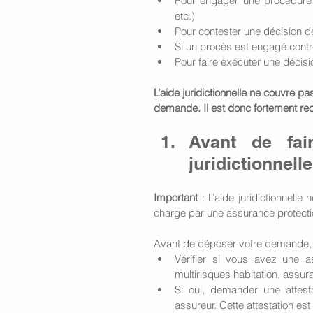
Pour engager une procédure ju
etc.)
Pour contester une décision d
Si un procès est engagé cont
Pour faire exécuter une décisi
L’aide juridictionnelle ne couvre p
demande. Il est donc fortement r
Avant de fai
juridictionnelle
Important
 : L’aide juridictionnell
charge par une assurance protectio
Avant de déposer votre demande,
Vérifier si vous avez une as
multirisques habitation, assura
Si oui, demander une attest
assureur. Cette attestation es