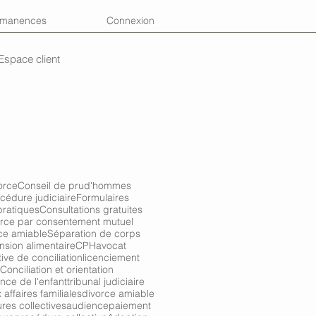
rmanences
Connexion
Espace client
orce
Conseil de prud'hommes
cédure judiciaire
Formulaires
pratiques
Consultations gratuites
rce par consentement mutuel
ce amiable
Séparation de corps
nsion alimentaire
CPH
avocat
tive de conciliation
licenciement
Conciliation et orientation
nce de l'enfant
tribunal judiciaire
affaires familiales
divorce amiable
res collectives
audience
paiement