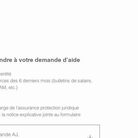
oindre à votre demande d'aide 
entité
urces des 6 derniers mois (bulletins de salaire, 
AM, etc.)
arge de l’assurance protection juridique
la notice explicative jointe au formulaire
mande AJ
.