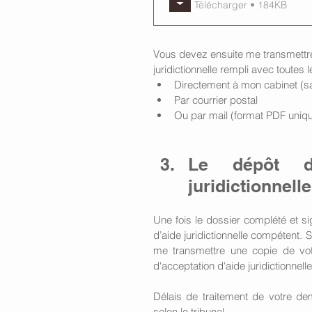
Télécharger • 184KB
Vous devez ensuite me transmettr
juridictionnelle rempli avec toutes 
Directement à mon cabinet (
Par courrier postal
Ou par mail (format PDF uniq
Le dépôt d
juridictionnelle
Une fois le dossier complété et s
d’aide juridictionnelle compétent. 
me transmettre une copie de votr
d'acceptation d'aide juridictionnel
Délais de traitement de votre dema
selon le tribunal.