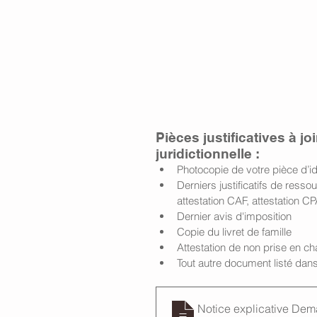
Pièces justificatives à j
juridictionnelle :
Photocopie de votre pièce d’id
Derniers justificatifs de resso
attestation CAF, attestation CP
Dernier avis d'imposition
Copie du livret de famille
Attestation de non prise en ch
Tout autre document listé dans 
Notice explicative De