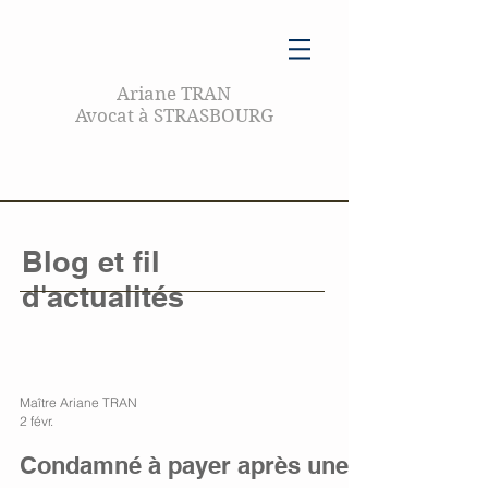
Ariane TRAN
Avocat à STRASBOURG
Blog et fil
d'actualités
Maître Ariane TRAN
2 févr.
Condamné à payer après une