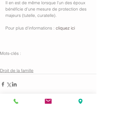
Il en est de même lorsque l'un des époux 
bénéficie d'une mesure de protection des 
majeurs (tutelle, curatelle). 
Pour plus d'informations : 
cliquez ici 
Mots-clés :
Divorce par consentement mutuel
Divorce amiable
Droit de la famille
Commentaires