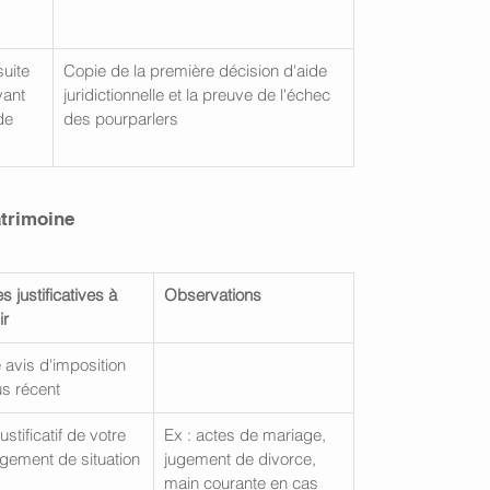
uite 
Copie de la première décision d'aide 
yant 
juridictionnelle et la preuve de l'échec 
de 
des pourparlers
atrimoine 
s justificatives à 
Observations
ir
 avis d'imposition 
us récent
justificatif de votre 
Ex : actes de mariage, 
gement de situation
jugement de divorce, 
main courante en cas 