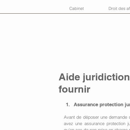
Cabinet
Droit des af
Aide juridiction
fournir
Assurance protection ju
Avant de déposer une demande d'ai
avez une assurance protection juri
qu'en cas de non prise en charge pa