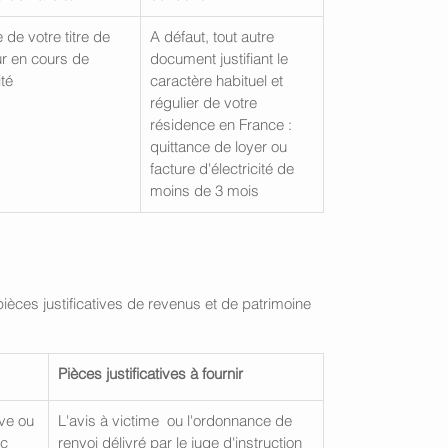
 de votre titre de 
A défaut, tout autre 
ur en cours de 
document justifiant le 
ité
caractère habituel et 
régulier de votre 
résidence en France : 
quittance de loyer ou 
facture d'électricité de 
moins de 3 mois  
ièces justificatives de revenus et de patrimoine 
Pièces justificatives à fournir
ve ou 
L'avis à victime  ou l'ordonnance de 
c 
renvoi délivré par le juge d'instruction