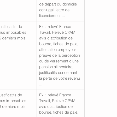
de départ du domicile 
conjugal, lettre de 
licenciement ...    
ustificatifs de 
Ex :  relevé France 
nus imposables 
Travail, Relevé CPAM, 
6 derniers mois 
avis d'attribution de 
bourse, fiches de paie, 
attestation employeur, 
preuve de la perception 
ou de versement d'une 
pension alimentaire, 
justificatifs concernant 
la perte de votre revenu 
...  
ustificatifs de 
Ex :  relevé France 
nus imposables 
Travail, Relevé CPAM, 
6 derniers mois 
avis d'attribution de 
bourse, fiches de paie, 