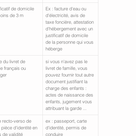
ficatif de domicile 
Ex : facture d'eau ou 
oins de 3 m
d'électricité, avis de 
taxe foncière, attestation 
d'hébergement avec un 
justificatif de domicile 
de la personne qui vous 
héberge
 du livret de 
si vous n'avez pas le 
le français ou 
livret de famille, vous 
ger 
pouvez fournir tout autre 
document justifiant la 
charge des enfants : 
actes de naissance des 
enfants, jugement vous 
attribuant la garde ... 
e recto-verso de 
ex : passeport, carte 
 pièce d'identité en 
d'identité, permis de 
 de validité
conduire