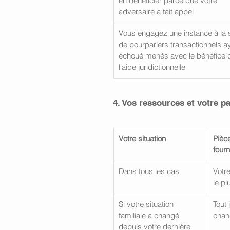
en bénéficier parce que votre 
adversaire a fait appel
Vous engagez une instance à la s
de pourparlers transactionnels a
échoué menés avec le bénéfice 
l'aide juridictionnelle
4. Vos ressources et votre p
Votre situation
Pièce
fourn
Dans tous les cas
Votre
le pl
Si votre situation 
Tout 
familiale a changé 
chan
depuis votre dernière 