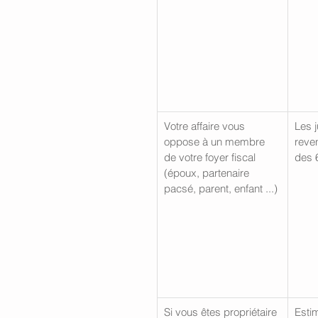
Votre affaire vous 
Les j
oppose à un membre 
reve
de votre foyer fiscal 
des 
(époux, partenaire 
pacsé, parent, enfant ...)
Si vous êtes propriétaire 
Estim