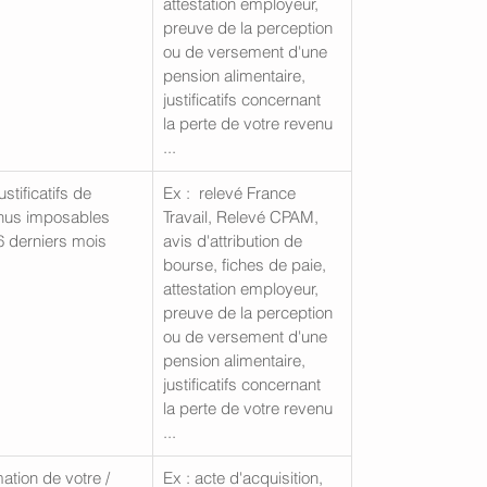
attestation employeur, 
preuve de la perception 
ou de versement d'une 
pension alimentaire, 
justificatifs concernant 
la perte de votre revenu 
...  
ustificatifs de 
Ex :  relevé France 
nus imposables 
Travail, Relevé CPAM, 
6 derniers mois 
avis d'attribution de 
bourse, fiches de paie, 
attestation employeur, 
preuve de la perception 
ou de versement d'une 
pension alimentaire, 
justificatifs concernant 
la perte de votre revenu 
...  
ation de votre / 
Ex : acte d'acquisition, 