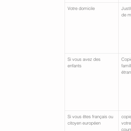
Votre domicile
Justi
de m
Si vous avez des 
Copie
enfants
famil
étran
Si vous êtes français ou 
copi
citoyen européen
votre
cours