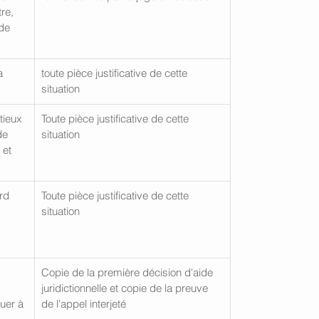
re, 
de 
a 
toute pièce justificative de cette 
situation
tieux 
Toute pièce justificative de cette 
de 
situation
 et 
rd 
Toute pièce justificative de cette 
situation
Copie de la première décision d'aide 
 
juridictionnelle et copie de la preuve 
uer à 
de l'appel interjeté