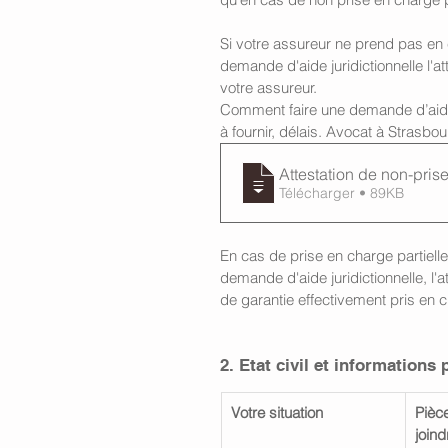
Si votre assureur ne prend pas en c
demande d'aide juridictionnelle l'a
votre assureur. 
Comment faire une demande d’aide j
à fournir, délais. Avocat à Strasbou
Attestation de non-pris
Télécharger • 89KB
En cas de prise en charge partielle 
demande d'aide juridictionnelle, l'a
de garantie effectivement pris en c
2. Etat civil et informations
Votre situation
Pièce
joind