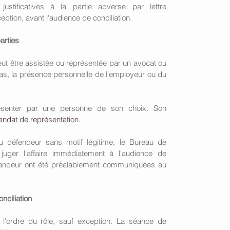
ustificatives à la partie adverse par lettre 
ion, avant l'audience de conciliation. 
arties
ut être assistée ou représentée par un avocat ou 
as, la présence personnelle de l'employeur ou du 
ésenter par une personne de son choix. Son 
ndat de représentation.
 défendeur sans motif légitime, le Bureau de 
t juger l'affaire immédiatement à l'audience de 
mandeur ont été préalablement communiquées au 
nciliation 
l'ordre du rôle, sauf exception. La séance de 