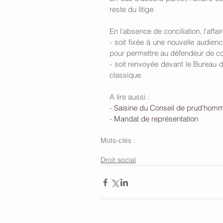
reste du litige. 
En l'absence de conciliation, l'affai
- soit fixée à une nouvelle audienc
pour permettre au défendeur de c
- soit renvoyée devant le Bureau de
classique.
A lire aussi : 
- 
Saisine du Conseil de prud'hom
- 
Mandat de représentation
Mots-clés :
Conseil de prud'hommes
Conciliation 
Droit social