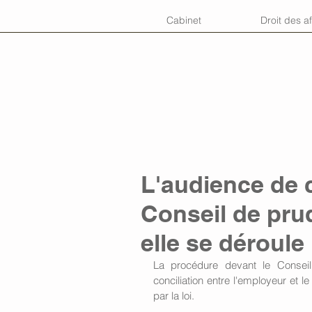
Cabinet
Droit des af
L'audience de c
Conseil de pr
elle se déroule
La procédure devant le Conse
conciliation entre l'employeur et l
par la loi. 