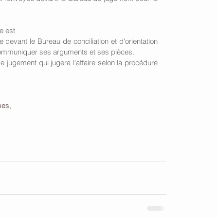
re est
e devant le Bureau de conciliation et d'orientation 
ommuniquer ses arguments et ses pièces.
 jugement qui jugera l'affaire selon la procédure 
mes
,
et orientation