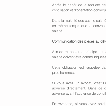
Après le dépôt de la requête de
conciliation et d'orientation convoq
Dans la majorité des cas, le salari
en même temps que la convocati
salarié. 
Communication des pièces au défe
Afin de respecter le principe du c
salarié doivent être communiquées 
Cette obligation est rappelée d
prud'hommes. 
Si vous avez un avocat, c'est lu
adverse directement. Dans ce ca
adverse avant l'audience de concili
En revanche, si vous avez sais