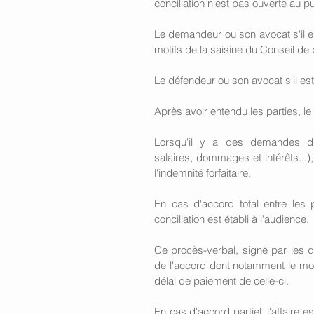
conciliation n'est pas ouverte au pu
Le demandeur ou son avocat s'il es
motifs de la saisine du Conseil 
Le défendeur ou son avocat s'il est
Après avoir entendu les parties, le
Lorsqu'il y a des demandes d'i
salaires, dommages et intérêts...),
l'indemnité forfaitaire.
En cas d'accord total entre les p
conciliation est établi à l'audience.
Ce procès-verbal, signé par les d
de l'accord dont notamment le monta
délai de paiement de celle-ci. 
En cas d'accord partiel, l'affaire 