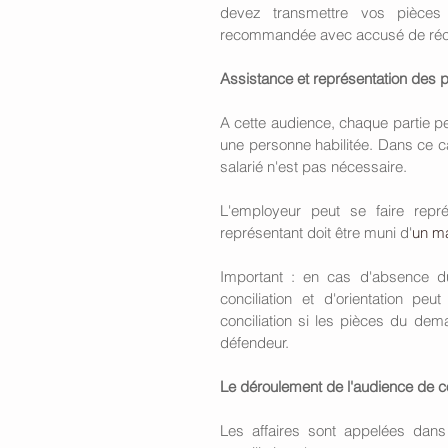
devez transmettre vos pièces j
recommandée avec accusé de récept
Assistance et représentation des p
A cette audience, chaque partie pe
une personne habilitée. Dans ce c
salarié n'est pas nécessaire. 
L'employeur peut se faire repr
représentant doit être muni d'
un ma
Important : en cas d'absence du
conciliation et d'orientation peu
conciliation si les pièces du de
défendeur. 
Le déroulement de l'audience de co
Les affaires sont appelées dans 