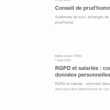
Conseil de prud'homme
Audiences de suivi, échanges de pi
prud'homal
Maître Ariane TRAN
7 août 2025
RGPD et salariés : c
données personnelles
RGPD et salariés : comment dema
droit peut être déterminant en cas 