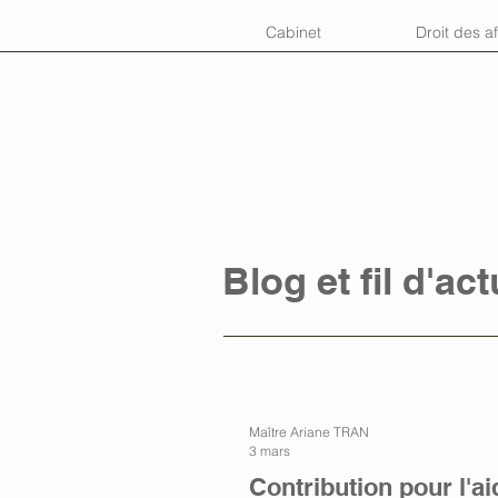
Cabinet
Droit des af
Blog et fil d'act
Maître Ariane TRAN
3 mars
Contribution pour l'a