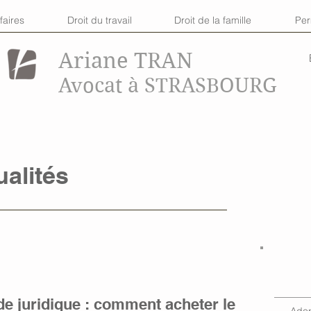
faires
Droit du travail
Droit de la famille
Pe
Ariane TRAN
Avocat à STRASBOURG
ualités
ide juridique : comment acheter le