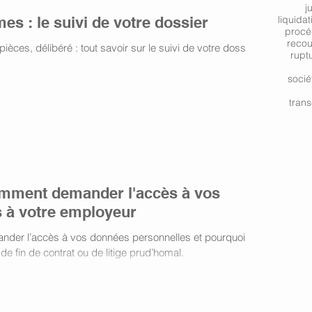
j
s : le suivi de votre dossier
liquidat
procé
reco
èces, délibéré : tout savoir sur le suivi de votre dossier
rupt
socié
trans
omment demander l'accès à vos
 à votre employeur
nder l’accès à vos données personnelles et pourquoi ce
de fin de contrat ou de litige prud’homal.