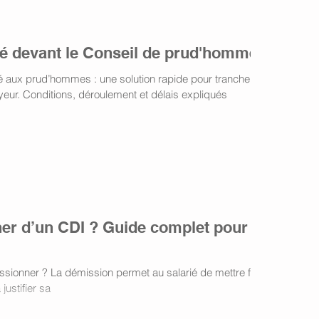
ré devant le Conseil de prud'hommes
 aux prud’hommes : une solution rapide pour trancher un
oyeur. Conditions, déroulement et délais expliqués
r d’un CDI ? Guide complet pour
ssionner ? La démission permet au salarié de mettre fin à
justifier sa