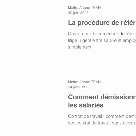
Maître Ariane TRAN
30 juin 2025
La procédure de réfé
Comprenez la procédure de référé
litige urgent entre salarié et empl
simplement.
Maître Ariane TRAN
14 janv. 2025
Comment démissionne
les salariés
Contrat de travail : comment démi
son contrat de travail, sans avoir à 